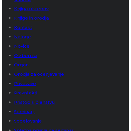
Knjiga ukrepov
Knjige in orodja
Kontakt
Naloge
Novice
O zbornici
Organi
Orodja za ocenjevanje
Povezave
Pravni akti
Pristop k članstvu
Seminarji
Sodelovanje
Spletna prijava na seminar