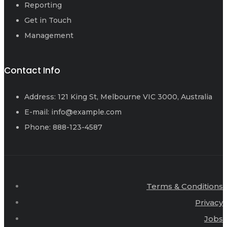
Reporting
Get in Touch
Management
Contact Info
Address: 121 King St, Melbourne VIC 3000, Australia
E-mail: info@example.com
Phone: 888-123-4587
Terms & Conditions
Privacy
Jobs