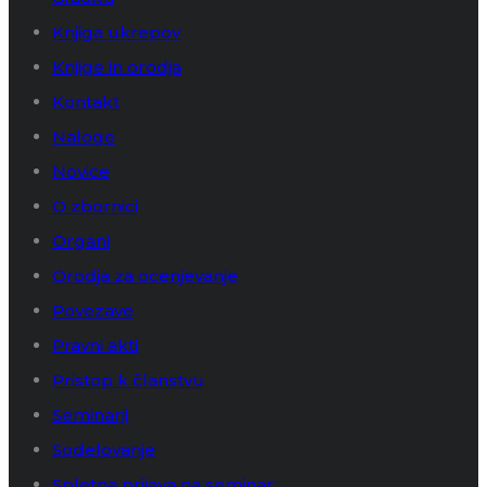
Knjiga ukrepov
Knjige in orodja
Kontakt
Naloge
Novice
O zbornici
Organi
Orodja za ocenjevanje
Povezave
Pravni akti
Pristop k članstvu
Seminarji
Sodelovanje
Spletna prijava na seminar