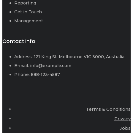
Reporting
Get in Touch
Management
Contact Info
Address: 121 King St, Melbourne VIC 3000, Australia
E-mail: info@example.com
Phone: 888-123-4587
Terms & Conditions
Privacy
Jobs