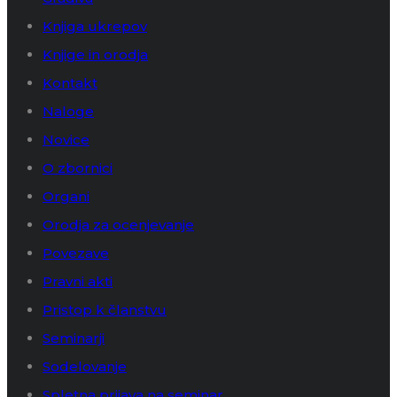
Knjiga ukrepov
Knjige in orodja
Kontakt
Naloge
Novice
O zbornici
Organi
Orodja za ocenjevanje
Povezave
Pravni akti
Pristop k članstvu
Seminarji
Sodelovanje
Spletna prijava na seminar