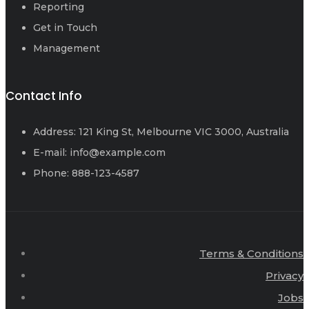
Reporting
Get in Touch
Management
Contact Info
Address: 121 King St, Melbourne VIC 3000, Australia
E-mail: info@example.com
Phone: 888-123-4587
Terms & Conditions
Privacy
Jobs