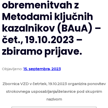
obremenitvah z
Metodami ključnih
kazalnikov (BAuA) –
čet., 19.10.2023 –
zbiramo prijave.
Objavljeno:
15. septembra, 2023
Zbornica VZD v četrtek, 19.10.2023 organizira ponovitev
strokovnega usposabljanja/delavnice pod skupnim
nazivom