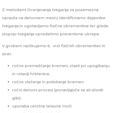
Z metodami Ocenjevanja tveganja za posamezna
opravila na delovnem mestu identificiramo dejavnike
tveganja in ugotavljamo fizične obremenitve ter glede
stopnjo tveganja opredelimo preventivne ukrepe.
V grobem razlikujemo 6. vrst fizičnih obremenitev in
sicer:
ročno premeščanje bremen, zlasti pri upogibanju
in rotaciji hrbtenice;
ročno vlečenje in potiskanje bremen
ročni delovni procesi (ponavljajoče se ali siloviti
gibi);
uporaba celotne telesne moči