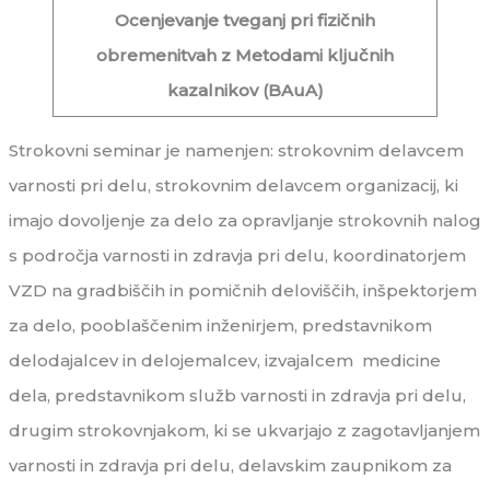
Ocenjevanje tveganj pri fizičnih
obremenitvah z Metodami ključnih
kazalnikov (BAuA)
Strokovni seminar je namenjen: strokovnim delavcem
varnosti pri delu, strokovnim delavcem organizacij, ki
imajo dovoljenje za delo za opravljanje strokovnih nalog
s področja varnosti in zdravja pri delu, koordinatorjem
VZD na gradbiščih in pomičnih deloviščih, inšpektorjem
za delo, pooblaščenim inženirjem, predstavnikom
delodajalcev in delojemalcev, izvajalcem medicine
dela, predstavnikom služb varnosti in zdravja pri delu,
drugim strokovnjakom, ki se ukvarjajo z zagotavljanjem
varnosti in zdravja pri delu, delavskim zaupnikom za