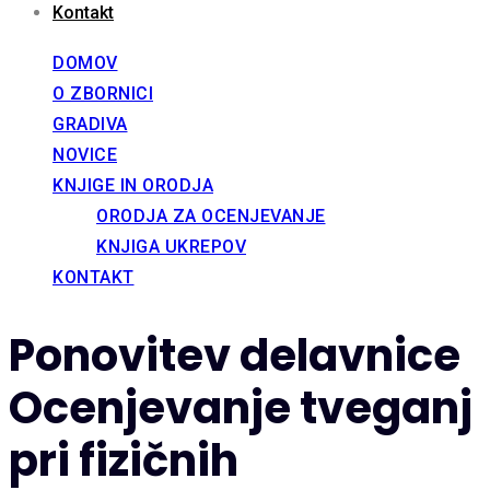
Kontakt
DOMOV
O ZBORNICI
GRADIVA
NOVICE
KNJIGE IN ORODJA
ORODJA ZA OCENJEVANJE
KNJIGA UKREPOV
KONTAKT
Ponovitev delavnice
Ocenjevanje tveganj
pri fizičnih