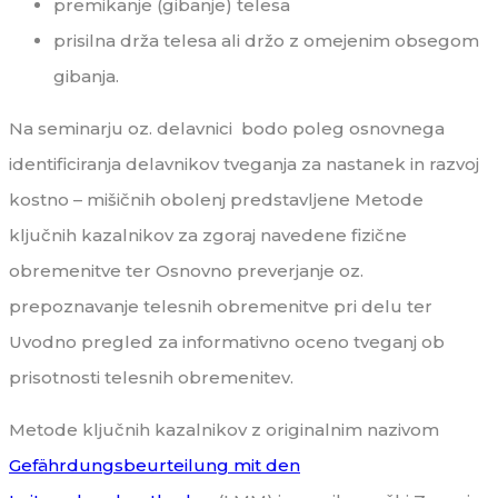
premikanje (gibanje) telesa
prisilna drža telesa ali držo z omejenim obsegom
gibanja.
Na seminarju oz. delavnici bodo poleg osnovnega
identificiranja delavnikov tveganja za nastanek in razvoj
kostno – mišičnih obolenj predstavljene Metode
ključnih kazalnikov za zgoraj navedene fizične
obremenitve ter Osnovno preverjanje oz.
prepoznavanje telesnih obremenitve pri delu ter
Uvodno pregled za informativno oceno tveganj ob
prisotnosti telesnih obremenitev.
Metode ključnih kazalnikov z originalnim nazivom
Gefährdungsbeurteilung mit den