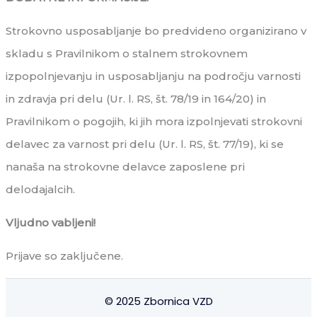
Strokovno usposabljanje bo predvideno organizirano v
skladu s Pravilnikom o stalnem strokovnem
izpopolnjevanju in usposabljanju na področju varnosti
in zdravja pri delu (Ur. l. RS, št. 78/19 in 164/20) in
Pravilnikom o pogojih, ki jih mora izpolnjevati strokovni
delavec za varnost pri delu (Ur. l. RS, št. 77/19), ki se
nanaša na strokovne delavce zaposlene pri
delodajalcih.
Vljudno vabljeni!
Prijave so zaključene.
© 2025 Zbornica VZD