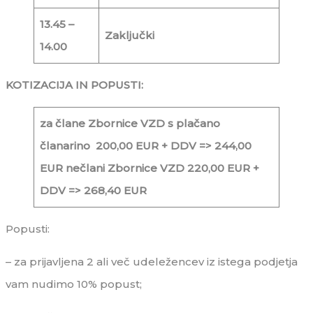
13.45 –
Zaključki
14.00
KOTIZACIJA IN POPUSTI:
za člane Zbornice VZD s plačano
članarino 200,00 EUR + DDV => 244,00
EUR
nečlani Zbornice VZD 220,00 EUR +
DDV => 268,40 EUR
Popusti:
– za prijavljena 2 ali več udeležencev iz istega podjetja
vam nudimo 10% popust;