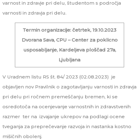
varnost in zdravje pri delu, študentom s področja
varnosti in zdravja pri delu.
Termin organizacije: četrtek, 19.10.2023
Dvorana Sava, CPU – Center za poklicno
usposabljanje, Kardeljeva ploščad 27a,
Ljubljana
V Uradnem listu RS št. 84/ 2023 (02.08.2023) je
objavljen nov Pravilnik o zagotavljanju varnosti in zdravja
pri delu pri ročnem premeščanju bremen, ki se
osredotoča na ocenjevanje varnostnih in zdravstvenih
razmer ter na izvajanje ukrepov na podlagi ocene
tveganja za preprečevanje razvoja in nastanka kostno
mišičnih obolenj.