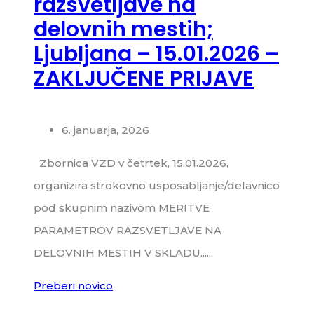
razsvetljave na
delovnih mestih;
Ljubljana – 15.01.2026 –
ZAKLJUČENE PRIJAVE
6. januarja, 2026
Zbornica VZD v četrtek, 15.01.2026,
organizira strokovno usposabljanje/delavnico
pod skupnim nazivom MERITVE
PARAMETROV RAZSVETLJAVE NA
DELOVNIH MESTIH V SKLADU......
Preberi novico