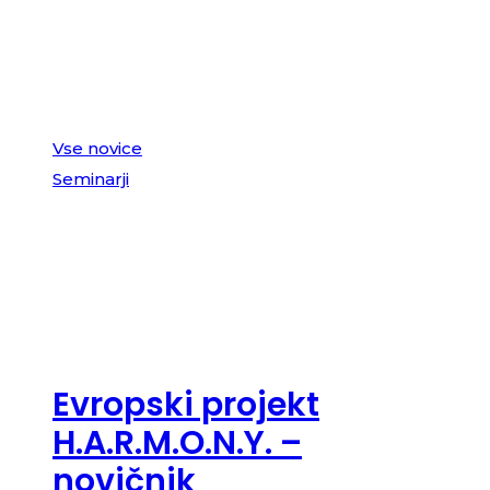
Novice
Vse novice
Seminarji
Evropski projekt
H.A.R.M.O.N.Y. –
novičnik