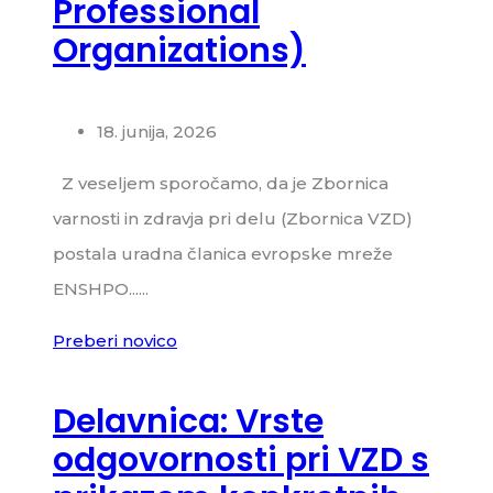
Professional
Organizations)
18. junija, 2026
Z veseljem sporočamo, da je Zbornica
varnosti in zdravja pri delu (Zbornica VZD)
postala uradna članica evropske mreže
ENSHPO......
Preberi novico
Delavnica: Vrste
odgovornosti pri VZD s