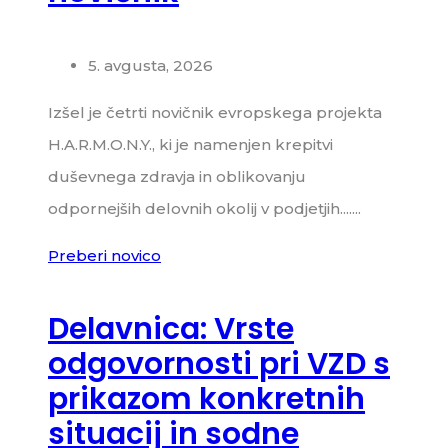
5. avgusta, 2026
Izšel je četrti novičnik evropskega projekta
H.A.R.M.O.N.Y., ki je namenjen krepitvi
duševnega zdravja in oblikovanju
odpornejših delovnih okolij v podjetjih.......
Preberi novico
Delavnica: Vrste
odgovornosti pri VZD s
prikazom konkretnih
situacij in sodne