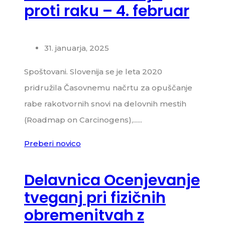
proti raku – 4. februar
31. januarja, 2025
Spoštovani. Slovenija se je leta 2020
pridružila Časovnemu načrtu za opuščanje
rabe rakotvornih snovi na delovnih mestih
(Roadmap on Carcinogens),......
Preberi novico
Delavnica Ocenjevanje
tveganj pri fizičnih
obremenitvah z