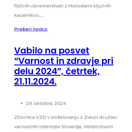
fizičnih obremenitvah z Metodami ključnih
kazalnikov......
Preberi novico
Vabilo na posvet
“Varnost in zdravje pri
delu 2024”, četrtek,
21.11.2024.
29. oktobra, 2024
Zbornica VZD v sodelovanju z Zvezo društev
varnostnih inženirjev Slovenije, Ministrstvom