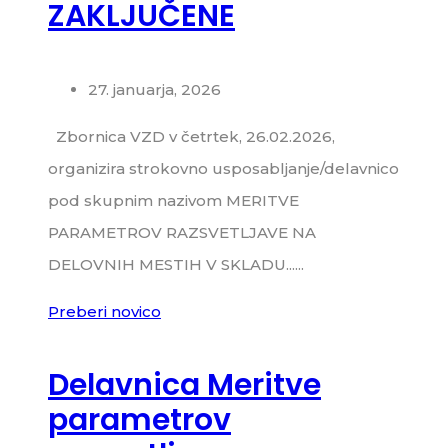
ZAKLJUČENE
27. januarja, 2026
Zbornica VZD v četrtek, 26.02.2026,
organizira strokovno usposabljanje/delavnico
pod skupnim nazivom MERITVE
PARAMETROV RAZSVETLJAVE NA
DELOVNIH MESTIH V SKLADU......
Preberi novico
Delavnica Meritve
parametrov