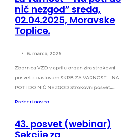
nič nezgod” sreda,
02.04.2025, Moravske
Toplice.
6. marca, 2025
Zbornica VZD v aprilu organizira strokovni
posvet z naslovom SKRB ZA VARNOST – NA
POTI DO NIČ NEZGOD Strokovni posvet......
Preberi novico
43. posvet (webinar)
Sekcije za