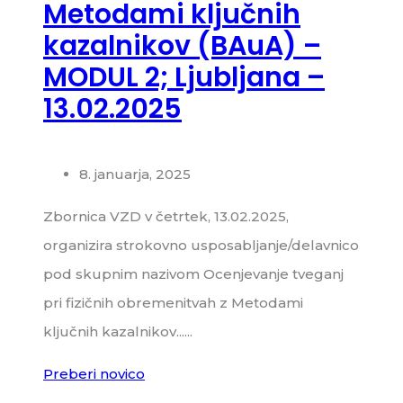
Metodami ključnih
kazalnikov (BAuA) –
MODUL 2; Ljubljana –
13.02.2025
8. januarja, 2025
Zbornica VZD v četrtek, 13.02.2025,
organizira strokovno usposabljanje/delavnico
pod skupnim nazivom Ocenjevanje tveganj
pri fizičnih obremenitvah z Metodami
ključnih kazalnikov......
Preberi novico