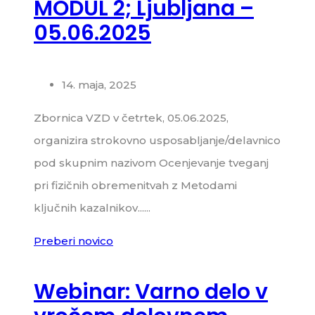
MODUL 2; Ljubljana –
05.06.2025
14. maja, 2025
Zbornica VZD v četrtek, 05.06.2025,
organizira strokovno usposabljanje/delavnico
pod skupnim nazivom Ocenjevanje tveganj
pri fizičnih obremenitvah z Metodami
ključnih kazalnikov......
Preberi novico
Webinar: Varno delo v