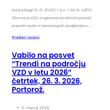
Na podlagi 15. čl. ZVZD-1 (Ur. l. RS št. 43/11)
Zbornica VZD organizira strokovni posvet
pravnih oseb in samostojnih podjetnikov......
Preberi novico
Vabilo na posvet
“Trendi na področju
VZD v letu 2026”
četrtek, 26. 3. 2026,
Portorož.
3. marca, 2026