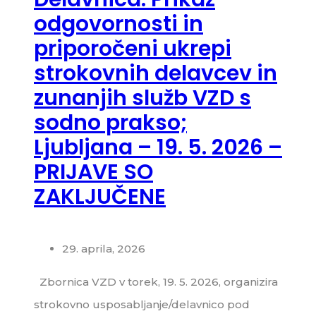
odgovornosti in
priporočeni ukrepi
strokovnih delavcev in
zunanjih služb VZD s
sodno prakso;
Ljubljana – 19. 5. 2026 –
PRIJAVE SO
ZAKLJUČENE
29. aprila, 2026
Zbornica VZD v torek, 19. 5. 2026, organizira
strokovno usposabljanje/delavnico pod