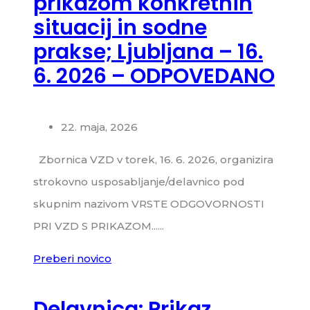
prikazom konkretnih
situacij in sodne
prakse; Ljubljana – 16.
6. 2026 – ODPOVEDANO
22. maja, 2026
Zbornica VZD v torek, 16. 6. 2026, organizira
strokovno usposabljanje/delavnico pod
skupnim nazivom VRSTE ODGOVORNOSTI
PRI VZD S PRIKAZOM......
Preberi novico
Delavnica: Prikaz