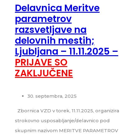
Delavnica Meritve
parametrov
razsvetljave na
delovnih mestih;
Ljubljana – 11.11.2025 –
PRIJAVE SO
ZAKLJUČENE
30. septembra, 2025
Zbornica VZD v torek, 11.11.2025, organizira
strokovno usposabljanje/delavnico pod
skupnim nazivom MERITVE PARAMETROV