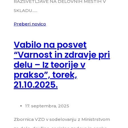
RAZSVETLJAVE NA DELOVNIH MESTIH V
SKLADU......
Preberi novico
Vabilo na posvet
“Varnost in zdravje pri
delu – Iz teorije v
prakso”, torek,
21.10.2025.
17. septembra, 2025
Zbornica VZD v sodelovanju z Ministrstvom