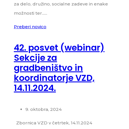
za delo, družino, socialne zadeve in enake
možnosti ter......
Preberi novico
42. posvet (webinar)
Sekcije za
gradbeništvo in
koordinatorje VZD,
14.11.2024.
9. oktobra, 2024
Zbornica VZD v četrtek, 14.11.2024