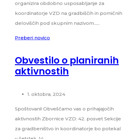
organizira obdobno usposabljanje za
koordinatorje VZD na gradbiščih in pomičnih
deloviščih pod skupnim nazivom......
Preberi novico
Obvestilo o planiranih
aktivnostih
1. oktobra, 2024
Spoštovani! Obveščamo vas o prihajajočih
aktivnostih Zbornice VZD: 42. posvet Sekcije
za gradbeništvo in koordinatorje bo potekal
v četrtek, 14.......