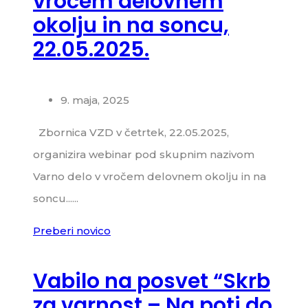
vročem delovnem
okolju in na soncu,
22.05.2025.
9. maja, 2025
Zbornica VZD v četrtek, 22.05.2025,
organizira webinar pod skupnim nazivom
Varno delo v vročem delovnem okolju in na
soncu......
Preberi novico
Vabilo na posvet “Skrb
za varnost – Na poti do