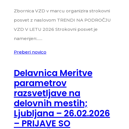
Zbornica VZD v marcu organizira strokovni
posvet z naslovom TRENDI NA PODROČJU
VZD V LETU 2026 Strokovni posvet je
namenjen:......
Preberi novico
Delavnica Meritve
parametrov
razsvetljave na
delovnih mestih;
Ljubljana – 26.02.2026
– PRIJAVE SO