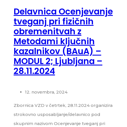
Delavnica Ocenjevanje
tveganj pri fizičnih
obremenitvah z
Metodami ključnih
kazalnikov (BAuA) –
MODUL 2; Ljubljana –
28.11.2024
12. novembra, 2024
Zbornica VZD v četrtek, 28.11.2024 organizira
strokovno usposabljanje/delavnico pod
skupnim nazivom Ocenjevanje tveganj pri