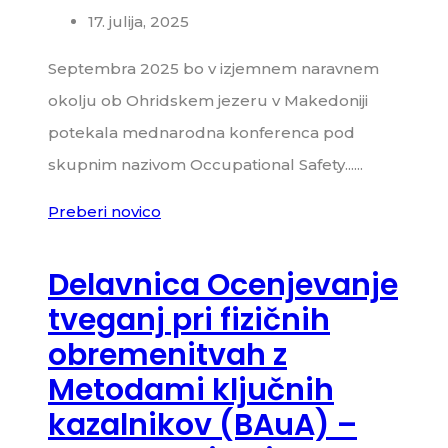
17. julija, 2025
Septembra 2025 bo v izjemnem naravnem
okolju ob Ohridskem jezeru v Makedoniji
potekala mednarodna konferenca pod
skupnim nazivom Occupational Safety......
Preberi novico
Delavnica Ocenjevanje
tveganj pri fizičnih
obremenitvah z
Metodami ključnih
kazalnikov (BAuA) –