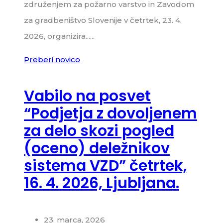
združenjem za požarno varstvo in Zavodom
za gradbeništvo Slovenije v četrtek, 23. 4.
2026, organizira......
Preberi novico
Vabilo na posvet
“Podjetja z dovoljenem
za delo skozi pogled
(oceno) deležnikov
sistema VZD” četrtek,
16. 4. 2026, Ljubljana.
23. marca, 2026