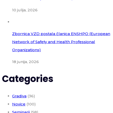
10 julija, 2026
Zbornica VZD postala članica ENSHPO (European
Network of Safety and Health Professional
Organizations)
18 junija, 2026
Categories
Gradiva
(36)
Novice
(100)
Seminarji
(58)