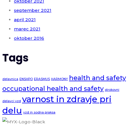
oktober 2021
september 2021
april 2021
marec 2021
oktober 2016
Tags
health and safety
delavnica
ENSHPO
ERASMUS
HARMONY
occupational health and safety
strokovni
varnost in zdravje pri
delavci vzd
delu
vzd in sodna praksa