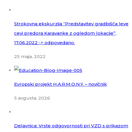
Strokovna ekskurzija “Predstavitev gradbišča leve
cevi predora Karavanke z ogledom lokacije”,
17.06.2022 -> odpovedano.
25 maja, 2022
Evropski projekt H.A.R.M.O.N.Y. – novičnik
5 avgusta, 2026
Delavnica: Vrste odgovornosti pri VZD s prikazom