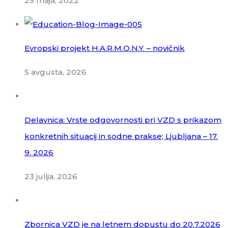
25 maja, 2022
Evropski projekt H.A.R.M.O.N.Y. – novičnik
5 avgusta, 2026
Delavnica: Vrste odgovornosti pri VZD s prikazom
konkretnih situacij in sodne prakse; Ljubljana – 17.
9. 2026
23 julija, 2026
Zbornica VZD je na letnem dopustu do 20.7.2026