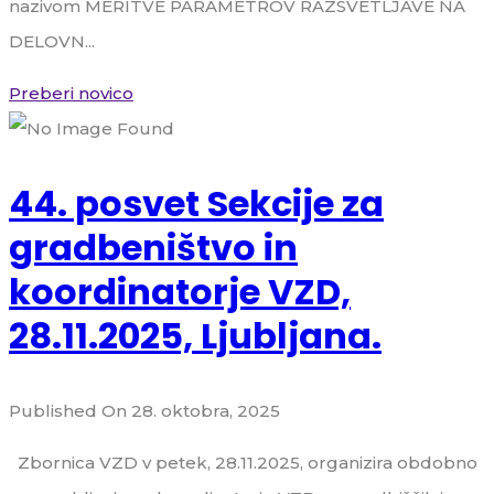
nazivom MERITVE PARAMETROV RAZSVETLJAVE NA
DELOVN...
Preberi novico
44. posvet Sekcije za
gradbeništvo in
koordinatorje VZD,
28.11.2025, Ljubljana.
Published On 28. oktobra, 2025
Zbornica VZD v petek, 28.11.2025, organizira obdobno