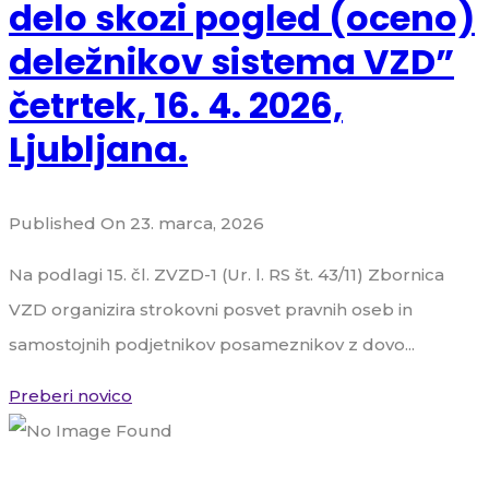
delo skozi pogled (oceno)
deležnikov sistema VZD”
četrtek, 16. 4. 2026,
Ljubljana.
Published On 23. marca, 2026
Na podlagi 15. čl. ZVZD-1 (Ur. l. RS št. 43/11) Zbornica
VZD organizira strokovni posvet pravnih oseb in
samostojnih podjetnikov posameznikov z dovo...
Preberi novico