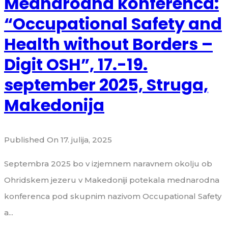
Mednarodna konferenca:
“Occupational Safety and
Health without Borders –
Digit OSH”, 17.-19.
september 2025, Struga,
Makedonija
Published On 17. julija, 2025
Septembra 2025 bo v izjemnem naravnem okolju ob
Ohridskem jezeru v Makedoniji potekala mednarodna
konferenca pod skupnim nazivom Occupational Safety
a...