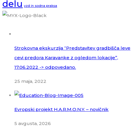
delu
vzd in sodna praksa
Strokovna ekskurzija “Predstavitev gradbišča leve
cevi predora Karavanke z ogledom lokacije”,
17.06.2022 -> odpovedano.
25 maja, 2022
Evropski projekt H.A.R.M.O.N.Y. – novičnik
5 avgusta, 2026