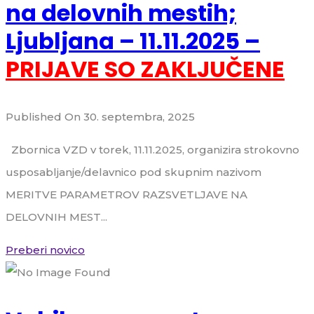
na delovnih mestih;
Ljubljana – 11.11.2025 –
PRIJAVE SO ZAKLJUČENE
Published On 30. septembra, 2025
Zbornica VZD v torek, 11.11.2025, organizira strokovno
usposabljanje/delavnico pod skupnim nazivom
MERITVE PARAMETROV RAZSVETLJAVE NA
DELOVNIH MEST...
Preberi novico