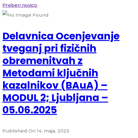
Preberi novico
Delavnica Ocenjevanje
tveganj pri fizičnih
obremenitvah z
Metodami ključnih
kazalnikov (BAuA) –
MODUL 2; Ljubljana –
05.06.2025
Published On 14. maja, 2025