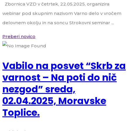
Zbornica VZD v četrtek, 22.05.2025, organizira
webinar pod skupnim nazivom Varno delo v vročem
delovnem okolju in na soncu Strokovni seminar ...
Preberi novico
Vabilo na posvet “Skrb za
varnost – Na poti do nič
nezgod” sreda,
02.04.2025, Moravske
Toplice.