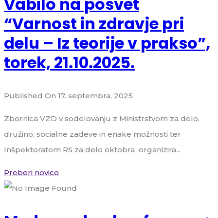
Vabilo na posvet
“Varnost in zdravje pri
delu – Iz teorije v prakso”,
torek, 21.10.2025.
Published On 17. septembra, 2025
Zbornica VZD v sodelovanju z Ministrstvom za delo,
družino, socialne zadeve in enake možnosti ter
Inšpektoratom RS za delo oktobra organizira...
Preberi novico