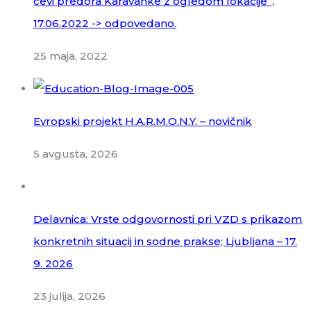
cevi predora Karavanke z ogledom lokacije”,
17.06.2022 -> odpovedano.
25 maja, 2022
Evropski projekt H.A.R.M.O.N.Y. – novičnik
5 avgusta, 2026
Delavnica: Vrste odgovornosti pri VZD s prikazom
konkretnih situacij in sodne prakse; Ljubljana – 17.
9. 2026
23 julija, 2026