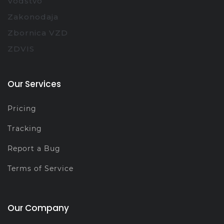
Vodstvo
Zakonodaja
Zbornica VZD
ZDVIS
Our Services
Pricing
Tracking
Report a Bug
Terms of Service
Our Company