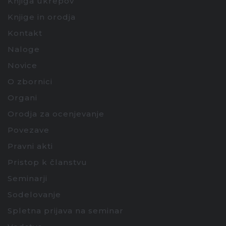
Knjiga ukrepov
Knjige in orodja
Kontakt
Naloge
Novice
O zbornici
Organi
Orodja za ocenjevanje
Povezave
Pravni akti
Pristop k članstvu
Seminarji
Sodelovanje
Spletna prijava na seminar